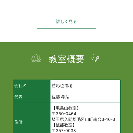
詳しく見る
教室概要
会社名
勝彩也道場
代表
佐藤 孝法
【毛呂山教室】
〒350-0464
埼玉県入間郡毛呂山町南台3-16-3
住所
【飯能教室】
〒357-0038