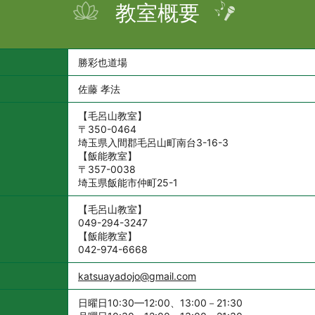
教室概要
勝彩也道場
佐藤 孝法
【毛呂山教室】
〒350-0464
埼玉県入間郡毛呂山町南台3-16-3
【飯能教室】
〒357-0038
埼玉県飯能市仲町25-1
【毛呂山教室】
049-294-3247
【飯能教室】
042-974-6668
katsuayadojo@gmail.com
日曜日10:30—12:00、13:00－21:30