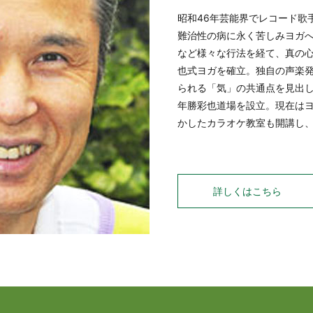
昭和46年芸能界でレコード歌
難治性の病に永く苦しみヨガ
など様々な行法を経て、真の
也式ヨガを確立。独自の声楽
られる「気」の共通点を見出し
年勝彩也道場を設立。現在は
かしたカラオケ教室も開講し
詳しくはこちら