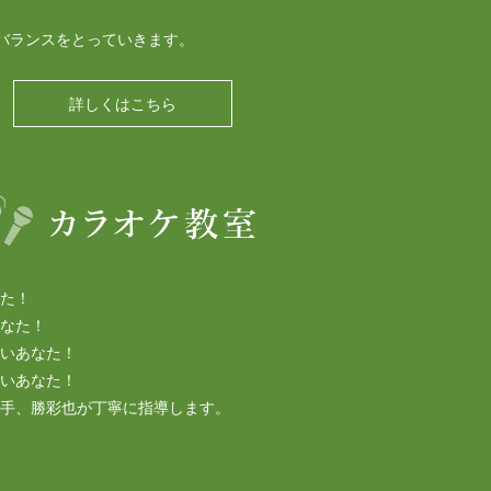
バランスをとっていきます。
詳しくはこちら
た！
なた！
いあなた！
いあなた！
手、勝彩也が丁寧に指導します。