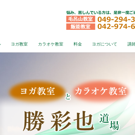
ル
ヨガ教室
カラオケ教室
料金
ヨガについて
講