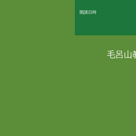
開講日時
毛呂山