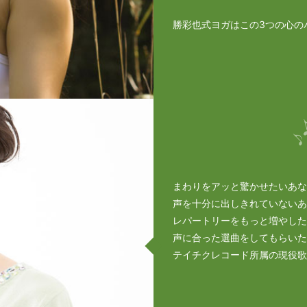
勝彩也式ヨガはこの3つの心の
まわりをアッと驚かせたいあな
声を十分に出しきれていないあ
レパートリーをもっと増やした
声に合った選曲をしてもらいた
テイチクレコード所属の現役歌