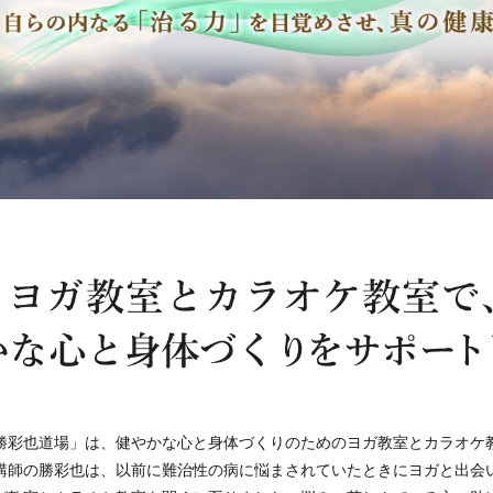
勝彩也道場」は、健やかな心と身体づくりのためのヨガ教室とカラオケ
講師の勝彩也は、以前に難治性の病に悩まされていたときにヨガと出会