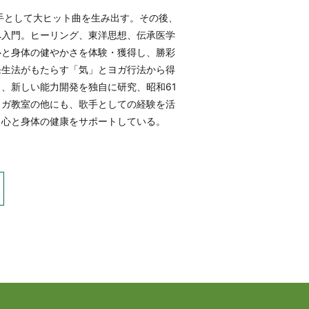
手として大ヒット曲を生み出す。その後、
へ入門。ヒーリング、東洋思想、伝承医学
心と身体の健やかさを体験・獲得し、勝彩
発生法がもたらす「気」とヨガ行法から得
、新しい能力開発を独自に研究、昭和61
ヨガ教室の他にも、歌手としての経験を活
、心と身体の健康をサポートしている。