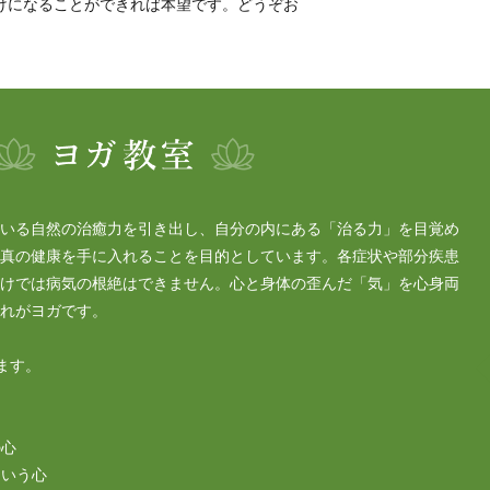
けになることができれば本望です。どうぞお
いる自然の治癒力を引き出し、自分の内にある「治る力」を目覚め
真の健康を手に入れることを目的としています。各症状や部分疾患
けでは病気の根絶はできません。心と身体の歪んだ「気」を心身両
れがヨガです。
ます。
の心
という心