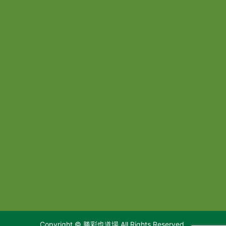
Copyright © 勝彩也道場 All Rights Reserved.