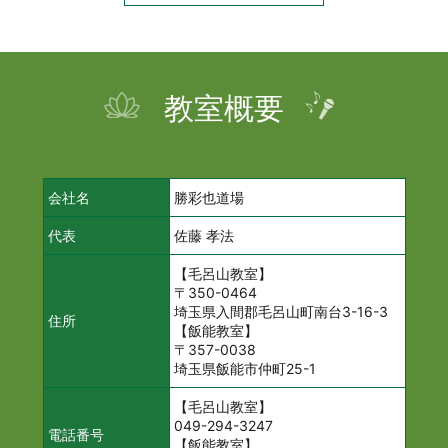
教室概要
会社名
勝彩也道場
代表
佐藤 孝法
【毛呂山教室】
〒350-0464
埼玉県入間郡毛呂山町南台3-16-3
住所
【飯能教室】
〒357-0038
埼玉県飯能市仲町25-1
【毛呂山教室】
049-294-3247
電話番号
【飯能教室】