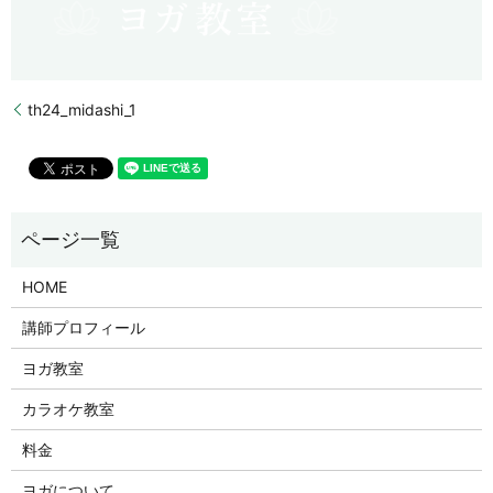
th24_midashi_1
HOME
講師プロフィール
ヨガ教室
カラオケ教室
料金
ヨガについて