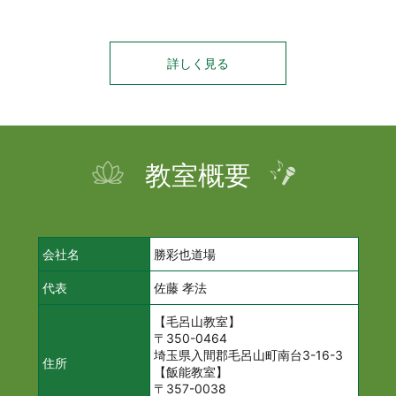
詳しく見る
教室概要
会社名
勝彩也道場
代表
佐藤 孝法
【毛呂山教室】
〒350-0464
埼玉県入間郡毛呂山町南台3-16-3
住所
【飯能教室】
〒357-0038