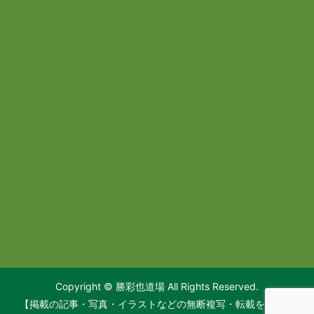
Copyright © 勝彩也道場 All Rights Reserved.
【掲載の記事・写真・イラストなどの無断複写・転載を禁じま