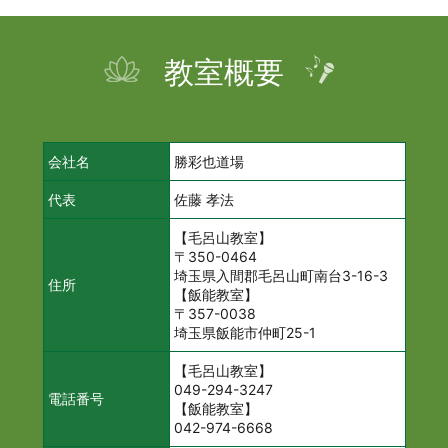
教室概要
会社名
勝彩也道場
代表
佐藤 孝法
【毛呂山教室】
〒350-0464
埼玉県入間郡毛呂山町南台3-16-3
住所
【飯能教室】
〒357-0038
埼玉県飯能市仲町25-1
【毛呂山教室】
049-294-3247
電話番号
【飯能教室】
042-974-6668