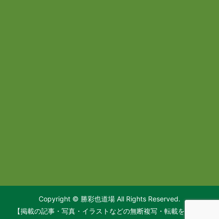
Copyright © 勝彩也道場 All Rights Reserved.
【掲載の記事・写真・イラストなどの無断複写・転載を禁じま