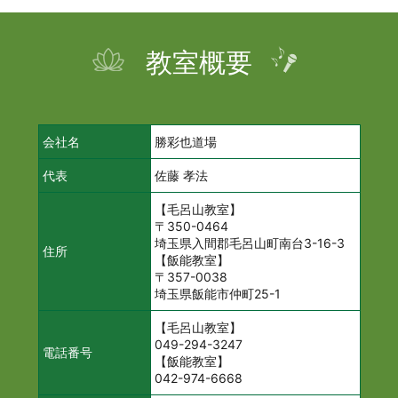
教室概要
会社名
勝彩也道場
代表
佐藤 孝法
【毛呂山教室】
〒350-0464
埼玉県入間郡毛呂山町南台3-16-3
住所
【飯能教室】
〒357-0038
埼玉県飯能市仲町25-1
【毛呂山教室】
049-294-3247
電話番号
【飯能教室】
042-974-6668