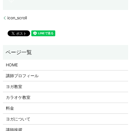
icon_scroll
HOME
講師プロフィール
ヨガ教室
カラオケ教室
料金
ヨガについて
講師挨拶