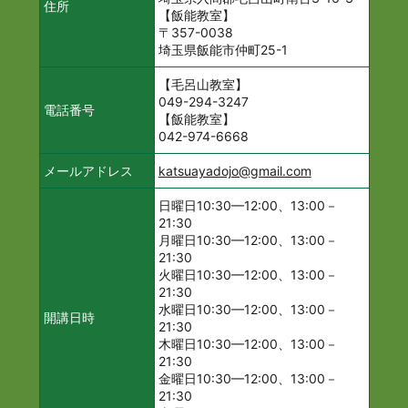
住所
【飯能教室】
〒357-0038
埼玉県飯能市仲町25-1
【毛呂山教室】
049-294-3247
電話番号
【飯能教室】
042-974-6668
メールアドレス
katsuayadojo@gmail.com
日曜日10:30—12:00、13:00－
21:30
月曜日10:30—12:00、13:00－
21:30
火曜日10:30—12:00、13:00－
21:30
水曜日10:30—12:00、13:00－
開講日時
21:30
木曜日10:30—12:00、13:00－
21:30
金曜日10:30—12:00、13:00－
21:30