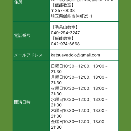
住所
【飯能教室】
〒357-0038
埼玉県飯能市仲町25-1
【毛呂山教室】
049-294-3247
電話番号
【飯能教室】
042-974-6668
メールアドレス
katsuayadojo@gmail.com
日曜日10:30—12:00、13:00－
21:30
月曜日10:30—12:00、13:00－
21:30
火曜日10:30—12:00、13:00－
21:30
水曜日10:30—12:00、13:00－
開講日時
21:30
木曜日10:30—12:00、13:00－
21:30
金曜日10:30—12:00、13:00－
21:30