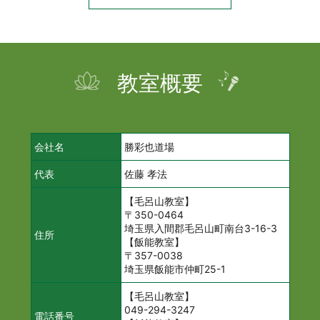
教室概要
会社名
勝彩也道場
代表
佐藤 孝法
【毛呂山教室】
〒350-0464
埼玉県入間郡毛呂山町南台3-16-3
住所
【飯能教室】
〒357-0038
埼玉県飯能市仲町25-1
【毛呂山教室】
049-294-3247
電話番号