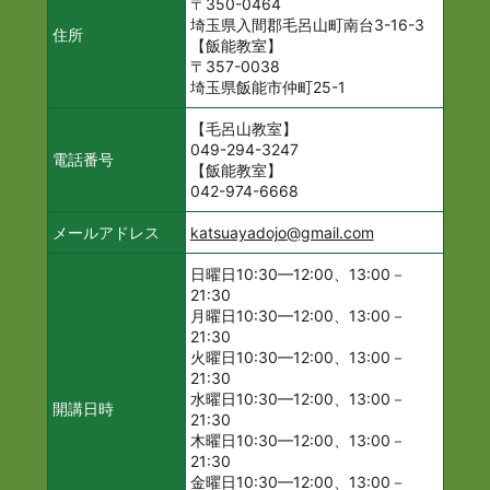
〒350-0464
埼玉県入間郡毛呂山町南台3-16-3
住所
【飯能教室】
〒357-0038
埼玉県飯能市仲町25-1
【毛呂山教室】
049-294-3247
電話番号
【飯能教室】
042-974-6668
メールアドレス
katsuayadojo@gmail.com
日曜日10:30—12:00、13:00－
21:30
月曜日10:30—12:00、13:00－
21:30
火曜日10:30—12:00、13:00－
21:30
水曜日10:30—12:00、13:00－
開講日時
21:30
木曜日10:30—12:00、13:00－
21:30
金曜日10:30—12:00、13:00－