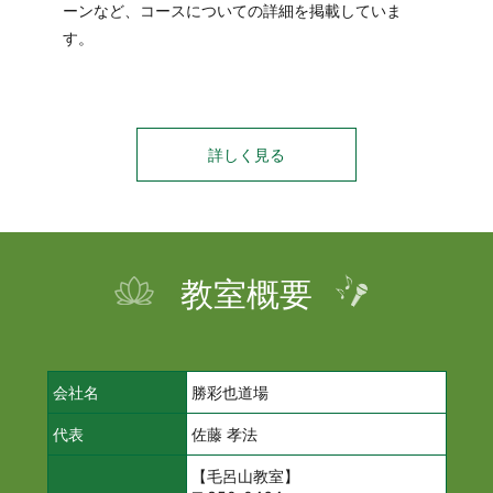
ーンなど、コースについての詳細を掲載していま
す。
詳しく見る
教室概要
会社名
勝彩也道場
代表
佐藤 孝法
【毛呂山教室】