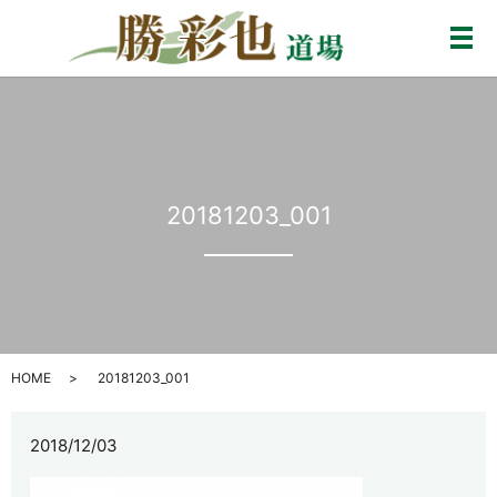
メ
20181203_001
HOME
20181203_001
2018/12/03